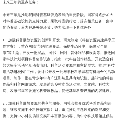
未来三年的重点任务：
未来三年是推动我国科普基础设施发展的重要阶段。国家将逐步加大
对科普基础设施的支持力度，采取相应的行动，落实相关任务，集中
优势资源，着力解决关键环节，努力实现一下具体任务：
1．加强科普展教资源的创新和开发。研究制定《科普资源共建共享工
作方案》，重点围绕“节约能源资源、保护生态环境、保障安全健
康”等主题，开发一批展品、图书、挂图、音像制品和设备等。推进国
家科技计划项目科普创作试点，推出一批科普创作精品。开发适合科
普大篷车活动的互动表演剧、科普活动资源包和主题展览。推进“科技
馆活动进校园”工作，设计和开发一批与学校科学课程有机结合的活动
项目。制作一批在青少年中有广泛影响且具有知识性、趣味性的科普
作品和科普网络游戏。发展适合乡村党员活动室、文化站、科技大
院、农家书屋等设施的科普展教品，促进基层科普设施的内容建设。
2．加强科普展教资源的共享与服务。向社会推介优秀科普作品和选
题。继续实施中小科技馆支援计划，重点推动主题展览的巡展和交
换，支持中小科技场馆充实和丰富展教内容，为中小科技场馆提供技