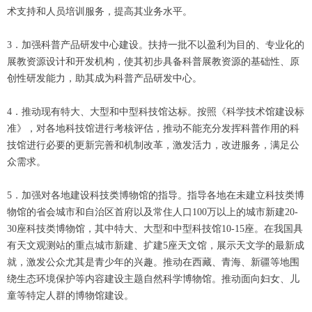
术支持和人员培训服务，提高其业务水平。
3．加强科普产品研发中心建设。扶持一批不以盈利为目的、专业化的
展教资源设计和开发机构，使其初步具备科普展教资源的基础性、原
创性研发能力，助其成为科普产品研发中心。
4．推动现有特大、大型和中型科技馆达标。按照《科学技术馆建设标
准》，对各地科技馆进行考核评估，推动不能充分发挥科普作用的科
技馆进行必要的更新完善和机制改革，激发活力，改进服务，满足公
众需求。
5．加强对各地建设科技类博物馆的指导。指导各地在未建立科技类博
物馆的省会城市和自治区首府以及常住人口100万以上的城市新建20-
30座科技类博物馆，其中特大、大型和中型科技馆10-15座。在我国具
有天文观测站的重点城市新建、扩建5座天文馆，展示天文学的最新成
就，激发公众尤其是青少年的兴趣。推动在西藏、青海、新疆等地围
绕生态环境保护等内容建设主题自然科学博物馆。推动面向妇女、儿
童等特定人群的博物馆建设。