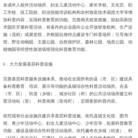
未成年人校外活动场所、妇女儿童活动中心、家长学校、文化宫、职
工学校、技工院校、职业技能培训机构和农村致富技术函授大学等增
加科普内容，实现科普教育的功能。完善相关政策措施，鼓励高新技
术园区开展科普活动，有条件的企业面向公众开放研发机构、生产设
施（流程）或展览馆，并根据自身特点建设专门科普场所；引导海洋
馆、野生动物园、主题公园、自然保护区、森林公园、地质公园、动
植物园等经营性旅游场馆强化科普教育功能。
6．大力发展基层科普设施
完善基层科普服务设施体系。推动在全国所有的县（市、区）建设具
备科普教育、培训、展示等功能的县级综合性科普活动场所。在县
（市、区）、街道（乡镇）、城乡社区（村）的公共活动场所建立科
普活动站（室）、科普画廊（宣传栏），定期更新科普内容。
依托现有社会设施共建共享基层科普设施。依托县级文化馆、图书
馆、青少年活动中心、妇女儿童活动中心、少年宫等，拓展科普教育
功能，建设县级综合性科普活动场所。依托遍布在乡镇（街道）、村