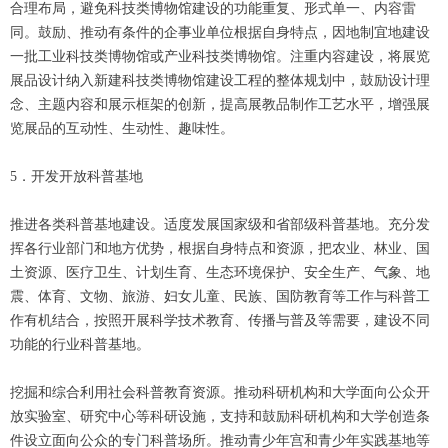
合理布局，避免科技类博物馆建设的功能重复、形式单一、内容雷
同。鼓励、推动有条件的企事业单位根据自身特点，因地制宜地建设
一批工业科技类博物馆或产业科技类博物馆。注重内容建设，将展览
展品设计纳入新建科技类博物馆建设工程的整体规划中，鼓励设计理
念、主题内容和展示框架的创新，提高展教品制作工艺水平，增强展
览展品的互动性、生动性、趣味性。
5．开发开放科普基地
推进各类科普基地建设。适度发展国家级和省部级科普基地。充分发
挥各行业部门和地方优势，根据自身特点和资源，把农业、林业、国
土资源、医疗卫生、计划生育、生态环境保护、安全生产、气象、地
震、体育、文物、旅游、妇女儿童、民族、国防教育等工作与科普工
作有机结合，按照开展科学技术教育、传播与普及等需要，建设不同
功能的行业科普基地。
挖掘和综合利用社会科普教育资源。推动科研机构和大学面向公众开
放实验室、研究中心等科研设施，支持和鼓励科研机构和大学创造条
件设立面向公众的专门科普场所。推动青少年宫和青少年实践基地等