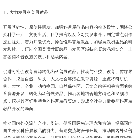
1．大力发展科普展教品
开展基础性、原创性研发。加强科普展教品内容的整体设计，围绕公
众科学生产、文明生活、科学探究以及应对突发事件，制定重点创作
选题规划。着力开发优秀、原创性科普展教品，加强展教衍生品的研
发和推广，研制全国普适性展教品与发展区域特色展教品相结合，丰
富各类科普设施的展示和活动内容。
促进将社会教育资源转化为科普展教品。推动与科技、教育、传媒界
合作，挖掘自然、科技、人文社会等潜在教育资源，重点将科研机
构、大学、企业、动植物园、自然保护区、天文台站等相关方面的教
育资源开发、转化为科普展教品。推动各地结合地方特色和民族特
点，挖掘具有鲜明特色的科普展教资源，形成全社会力量参与科普展
教品开发的局面。
推动国内外交流与合作。引进、借鉴国际先进理念和方法，提高国内
自主开发科普展教品的能力。营造交流与合作环境，推动国内外科普