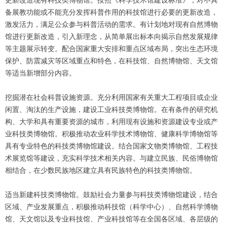
更新改造现有科技类博物馆。按照《科学技术馆建设标准》，对不具
备展教功能或不能充分发挥科普作用的科技馆进行必要的更新改造，
激发活力，满足公众参与科普活动的需求。有计划地对现有自然博物
馆进行更新改造，引入新理念，从简单展出标本向揭示自然发展规律
等主题展示转变。配合国家重大安排和重点区域布局，突出生态环境
保护、防震减灾等区域重点和特色，在科技馆、自然博物馆、天文馆
等适当新增部分内容。
挖掘潜在社会科普设施资源。充分利用国家有关重大工程项目或企业
闲置、淘汰的生产设施，建设工业科技类博物馆。在有条件的研究机
构、大学和具有重要资源的城市，利用现有设施和资源建设专业或产
业科技类博物馆。积极推动农业科学技术博物馆、健康科学博物馆等
具有专业特色的科技类博物馆建设。结合国家文物类博物馆、工程技
术展览馆等建设，充实科学技术相关内容。与建立民族、民俗博物馆
相结合，在少数民族地区建立具有民族特色的科技类博物馆。
适当新建科技类博物馆。鼓励社会力量参与科技类博物馆建设，结合
区域、产业发展重点，积极推动科技馆（科学中心）、自然科学博物
馆、天文馆以及专业科技馆、产业科技馆等在全国各区域、各层级的