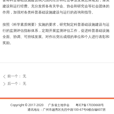
要将科普基础设施建设纳入国民经济和社会事业发展总体规划，落实
建设和运行经费。充分发挥各有关学会、协会和研究会等社会团体的
作用，加强对各类科普基础设施建设与运行的咨询和指导。
按照《科学素质纲要》实施的要求，研究制定科普基础设施建设与运
行的监测评估指标体系，定期开展监测评估工作，促进科普基础设施
全面、协调、可持续发展。对作出突出成绩的单位和个人进行表彰和
奖励。
前一个：
无
ꄴ
后一个：
无
ꄲ
Copyright © 2017-2020 广东省土地学会
粤ICP备17030668号
通讯地址：广州市越秀区先烈中路100-67号6楼自编607房