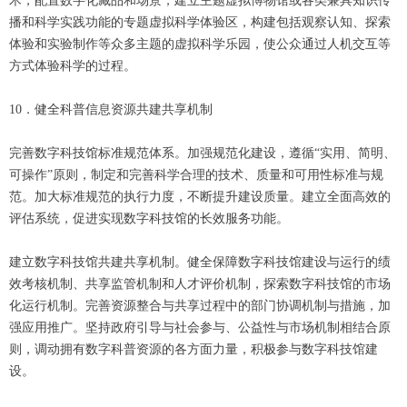
术，配置数字化藏品和场景，建立主题虚拟博物馆或各类兼具知识传
播和科学实践功能的专题虚拟科学体验区，构建包括观察认知、探索
体验和实验制作等众多主题的虚拟科学乐园，使公众通过人机交互等
方式体验科学的过程。
10．健全科普信息资源共建共享机制
完善数字科技馆标准规范体系。加强规范化建设，遵循“实用、简明、
可操作”原则，制定和完善科学合理的技术、质量和可用性标准与规
范。加大标准规范的执行力度，不断提升建设质量。建立全面高效的
评估系统，促进实现数字科技馆的长效服务功能。
建立数字科技馆共建共享机制。健全保障数字科技馆建设与运行的绩
效考核机制、共享监管机制和人才评价机制，探索数字科技馆的市场
化运行机制。完善资源整合与共享过程中的部门协调机制与措施，加
强应用推广。坚持政府引导与社会参与、公益性与市场机制相结合原
则，调动拥有数字科普资源的各方面力量，积极参与数字科技馆建
设。