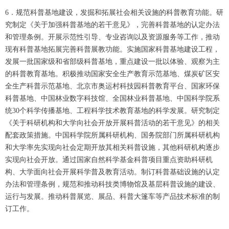
6．规范科普基地建设，发掘和拓展社会相关设施的科普教育功能。研
究制定《关于加强科普基地的若干意见》，完善科普基地的认定办法
和管理条例。开展示范性引导、专业咨询以及资源服务等工作，推动
现有科普基地拓展完善科普展教功能。实施国家科普基地建设工程，
发展一批国家级和省部级科普基地，重点建设一批以体验、观察为主
的科普教育基地。积极推动国家安全生产教育示范基地、煤炭矿区安
全生产科普示范基地、北京市奥运村科技园科普教育平台、国家环保
科普基地、中国林业数字科技馆、全国林业科普基地、中国科学院系
统30个科学传播基地、工程科学技术教育基地的科学发展。研究制定
《关于科研机构和大学向社会开放开展科普活动的若干意见》的相关
配套政策措施。中国科学院所属科研机构、国务院部门所属科研机构
和大学率先实现向社会定期开放其相关科普设施，其他科研机构逐步
实现向社会开放。通过国家自然科学基金科普项目重点资助科研机
构、大学面向社会开展科学普及教育活动。制订科普基础设施的认定
办法和管理条例，规范和推动科技类博物馆及基层科普设施的建设、
运行与发展。推动科普展览、展品、科普大篷车等产品技术标准的制
订工作。