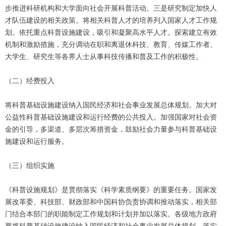
步推进科研机构和大学面向社会开展科普活动。三是研究制定加快人
才队伍建设的相关政策。将相关科普人才的培养列入国家人才工作规
划。依托重点科普设施建设，吸引和凝聚高水平人才。探索建立有效
机制和激励措施，充分调动在职和离退休科技、教育、传媒工作者、
大学生、研究生等各界人士从事科技传播和普及工作的积极性。
（二）经费投入
将科普基础设施建设纳入国民经济和社会事业发展总体规划。加大对
公益性科普基础设施建设和运行经费的公共投入。加强国家对社会资
金的引导，多渠道、多层次筹措资金，鼓励社会力量参与科普基础设
施建设和运行服务。
（三）组织实施
《科普设施规划》是贯彻落实《科学素质纲要》的重要任务。国家发
展改革委、科技部、财政部和中国科协负责协调和推动落实，相关部
门结合本部门的职能制定工作规划和计划并加以落实。各级地方政府