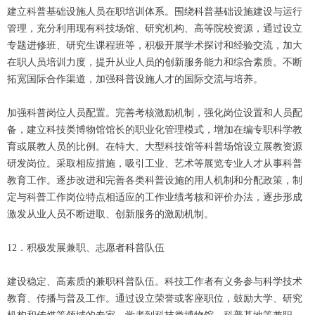
建立科普基础设施人员在职培训体系。围绕科普基础设施建设与运行
管理，充分利用现有科技场馆、研究机构、高等院校资源，通过设立
专题进修班、研究生课程班等，积极开展学术探讨和经验交流，加大
在职人员培训力度，提升从业人员的创新服务能力和综合素质。不断
拓宽国际合作渠道，加强科普设施人才的国际交流与培养。
加强科普岗位人员配置。完善考核激励机制，强化岗位设置和人员配
备，建立科技类博物馆馆长的职业化管理模式，增加在编专职科学教
育或展教人员的比例。在特大、大型科技馆等科普场馆设立展教资源
研发岗位。采取相应措施，吸引工业、艺术等展览专业人才从事科普
教育工作。逐步改进和完善各类科普设施的用人机制和分配政策，制
定与科普工作岗位特点相适应的工作业绩考核和评价办法，逐步形成
激发从业人员不断进取、创新服务的激励机制。
12．积极发展兼职、志愿者科普队伍
建设稳定、高素质的兼职科普队伍。科技工作者有义务参与科学技术
教育、传播与普及工作。通过设立荣誉或客座职位，鼓励大学、研究