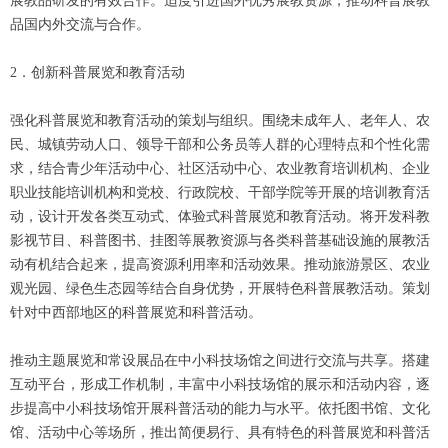
展教品研发的有效合作。适度引进国外优秀展教资源，推动科普展教
品国内外交流与合作。
2．创新科普展览和教育活动
强化科普展览和教育活动的策划与组织。围绕未成年人、老年人、农
民、城镇劳动人口、领导干部和公务员等人群的心理特点和个性化需
求，结合青少年活动中心、社区活动中心、农业教育培训机构、企业
职业技能培训机构和党校、行政院校、干部学院等开展的培训教育活
动，设计开发各类互动式、体验式科普展览和教育活动。将开发科教
影视节目、科普图书、挂图等展教资源与各类科普基础设施的展教活
动有机结合起来，提高资源利用率和活动效果。推动旅游景区、农业
观光园、绿色生态园等结合自身优势，开展特色科普展教活动。策划
针对中西部地区的科普展览和科普活动。
推动主题展览和常设展品在中小科技场馆之间进行交流与共享。搭建
互动平台，形成工作机制，丰富中小科技场馆的展示和活动内容，逐
步提高中小科技场馆开展科普活动的能力与水平。依托图书馆、文化
馆、活动中心等场所，推出简便易行、具有特色的科普展览和科普活