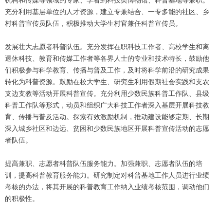
机构和传媒等领域的专家、学者到科技类博物馆、科普基地等兼职。
充分利用基层单位的人才资源，建立专兼结合、一专多能的社区、乡
村科普宣传员队伍，积极推动大学生村官兼任科普宣传员。
发展壮大志愿者科普队伍。充分发挥在职科技工作者、高校学生和离
退休科技、教育和传媒工作者等各界人士的专业和技术特长，鼓励他
们积极参与科学教育、传播与普及工作，及时将科学前沿的研究成果
转化为科普资源。鼓励在校大学生、研究生利用假期社会实践和支农
支边支教等活动开展科普宣传。充分利用少数民族科普工作队、县级
科普工作队等形式，动员和组织广大科技工作者深入基层开展科技教
育、传播与普及活动。探索有效激励机制，推动建设能够定期、长期
深入城乡社区和边远、贫困和少数民族地区开展科普宣传活动的志愿
者队伍。
提高兼职、志愿者科普队伍服务能力。加强兼职、志愿者队伍的培
训，提高科普教育服务能力。研究制定对科普基地工作人员进行业绩
考核的办法，将其开展的科普教育工作纳入业绩考核范围，调动他们
的积极性。