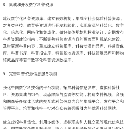
8．集成和开发数字科普资源
建设数字化科普资源库。建立有效机制，集成全社会优质科普资源，
对各类科技、教育等资源进行开发和转化，实现资源的科普化、数字
化、信息化、网络化和集成化。做好整体规划和标准制订，定期发布
科普资源建设指南，不断完善科普资源内容的覆盖面和规范化建设。
及时更新科普内容，重点建立科普图库、科普动漫作品库、科普音像
库、科普书库、科普报告库、科普基地资源库、科技馆展品库和博物
馆藏品库等若干数字化科普资源数据库。
9．完善科普资源信息服务功能
强化中国数字科技馆的平台功能。拓展科普信息发布、虚拟科普社
区、资源集成与组合、动态跟踪与监管等功能，构建支持视频、音频
和图像等多媒体形式的交互式科普信息内容的集成平台、发布平台和
管理平台。培育和扶持一批对公众有较强吸引力的优秀科普网站。
建立虚拟科普场馆。利用多媒体、虚拟现实和人机交互等现代信息技