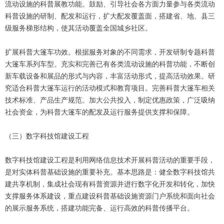
流动设施的科普展教功能。鼓励、引导社会各方面力量参与各类流动
科普设施的研制、配发和运行，扩大配发覆盖面，搭建省、地、县三
级服务梯形结构，使其活动覆盖全国城乡社区。
扩展科普大篷车功效。根据服务对象的不同需求，开发研制专题科普
大篷车系列车型。充实和完善已有各类流动设施的科普功能，不断创
新车载设备和展品的形式与内容，丰富活动形式，提高活动效果。研
究适合科普大篷车运行的活动模式和教育项目。完善科普大篷车相关
技术标准、产品生产规范。加大公共投入，制定优惠政策，广泛吸纳
社会资金，为科普大篷车的配发及运行服务提供支撑和保障。
（三）数字科技馆建设工程
数字科技馆建设工程是利用网络信息技术开展科普活动的重要手段，
是对实体科普基础设施的重要补充。基本思路是：健全数字科技馆共
建共享机制，集成社会现有科普资源并进行数字化开发和转化，加快
支撑服务体系建设，重点建设科普基础设施资源门户系统和面向社会
的展示服务系统，搭建功能完备、运行高效的科普传播平台。