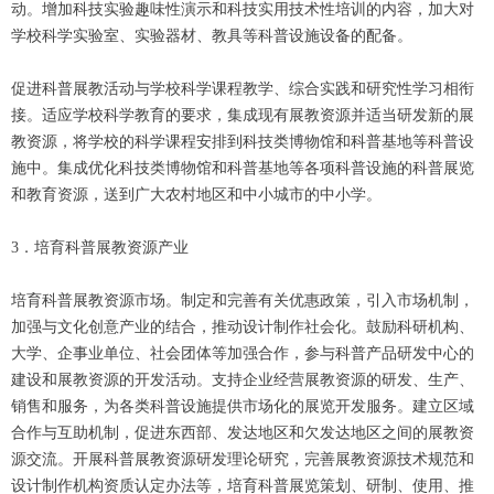
动。增加科技实验趣味性演示和科技实用技术性培训的内容，加大对
学校科学实验室、实验器材、教具等科普设施设备的配备。
促进科普展教活动与学校科学课程教学、综合实践和研究性学习相衔
接。适应学校科学教育的要求，集成现有展教资源并适当研发新的展
教资源，将学校的科学课程安排到科技类博物馆和科普基地等科普设
施中。集成优化科技类博物馆和科普基地等各项科普设施的科普展览
和教育资源，送到广大农村地区和中小城市的中小学。
3．培育科普展教资源产业
培育科普展教资源市场。制定和完善有关优惠政策，引入市场机制，
加强与文化创意产业的结合，推动设计制作社会化。鼓励科研机构、
大学、企事业单位、社会团体等加强合作，参与科普产品研发中心的
建设和展教资源的开发活动。支持企业经营展教资源的研发、生产、
销售和服务，为各类科普设施提供市场化的展览开发服务。建立区域
合作与互助机制，促进东西部、发达地区和欠发达地区之间的展教资
源交流。开展科普展教资源研发理论研究，完善展教资源技术规范和
设计制作机构资质认定办法等，培育科普展览策划、研制、使用、推