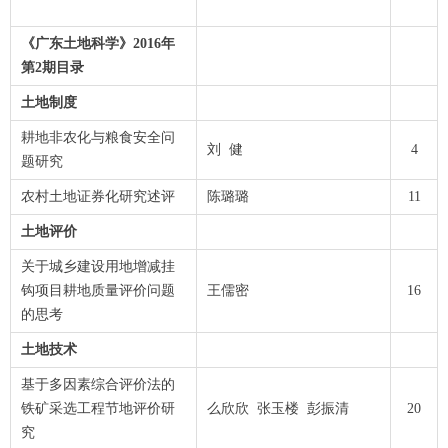
《广东土地科学》2016年
第2期目录
土地制度
耕地非农化与粮食安全问
刘 健
4
题研究
农村土地证券化研究述评
陈璐璐
11
土地评价
关于城乡建设用地增减挂
钩项目耕地质量评价问题
王儒密
16
的思考
土地技术
基于多因素综合评价法的
铁矿采选工程节地评价研
么欣欣 张玉楼 彭振清
20
究