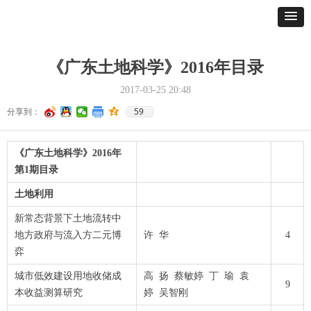
《广东土地科学》2016年目录
2017-03-25
20:48
59
分享到：
《广东土地科学》2016年
第1期目录
土地利用
新常态背景下土地流转中
地方政府与流入方二元博
许 华
4
弈
城市低效建设用地收储成
高 扬 蔡敏婷 丁 瑜 袁
9
本收益测算研究
婷 吴智刚