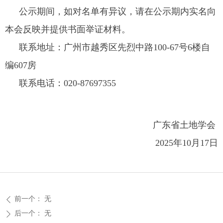
公示期间，如对名单有异议，请在公示期内实名向
本会反映并提供书面举证材料。
联系地址：广州市越秀区先烈中路100-67号6楼自
编607房
联系电话：020-87697355
广东省土地学会
2025年10月17日
前一个：
无
ꄴ
后一个：
无
ꄲ